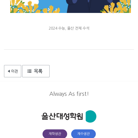
2024 수능, 울산 전체 수석
Always As first!
재학생관
재수생관