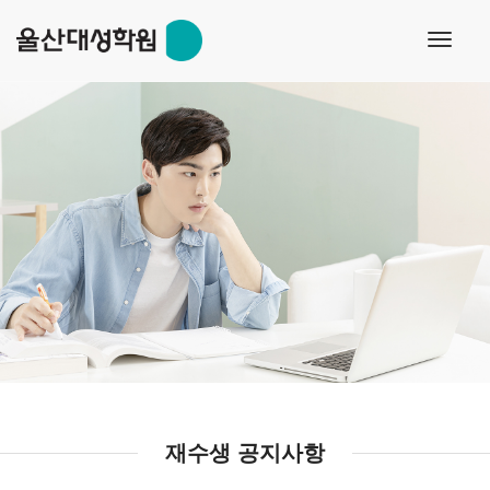
toggl
navig
재수생 공지사항