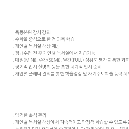
. 옥동본원 강사 강의
. 수학을 중심으로 한 전 과목 학습
. 개인별 독서실 책상 제공
. 정규수업 전·후 개인별 독서실에서 자습가능
. 매일(MINI), 주간(SEMI), 월간(FULL) 성취도 평가를 통한
. 정기적 입시 설명회 등을 통한 체계적 입시 준비
. 개인별 플래너 관리를 통한 학습점검 및 자기주도학습 능력 체
. 엄격한 출석 관리
. 개인별 독서실 책상에서 지속적이고 안정적 학습할 수 있도록