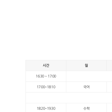
시간
월
16:30 ~ 17:00
17:00~18:10
국어
18:20~19:30
수학