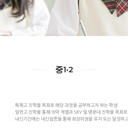
중1·2
. 특목고 진학을 목표로 해당 과정을 공부하고자 하는 학생
. 일반고 진학을 통해 의약 계열과 SKY 및 명문대 진학을 목표로
. 내신기간에는 내신집중을 통해 최상위권을 유지 또는 달성하고