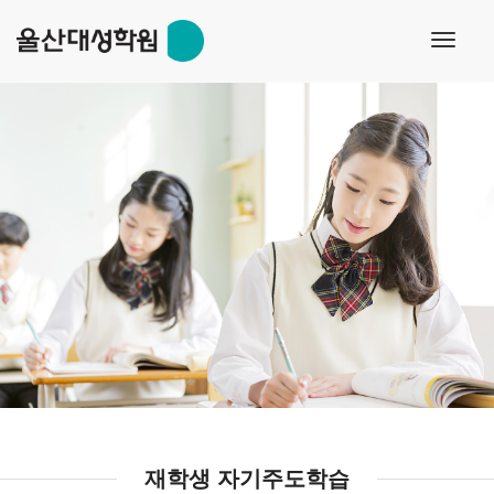
s
toggl
navig
재학생 자기주도학습