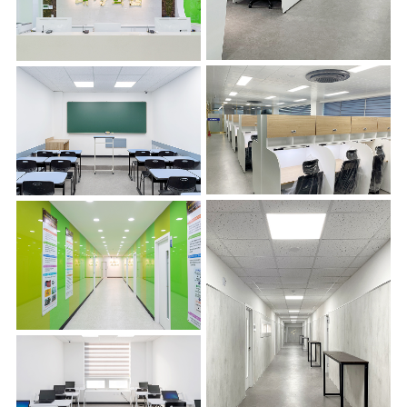
9층 독서실
7층 로비
9층 독서실
7층 강의실
7층 로비