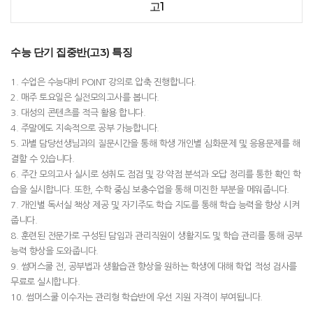
고1
수능 단기 집중반(고3) 특징
1. 수업은 수능대비 POINT 강의로 압축 진행합니다.
2. 매주 토요일은 실전모의고사를 봅니다.
3. 대성의 콘텐츠를 적극 활용 합니다.
4. 주말에도 지속적으로 공부 가능합니다.
5. 과별 담당선생님과의 질문시간을 통해 학생 개인별 심화문제 및 응용문제를 해
결할 수 있습니다.
6. 주간 모의고사 실시로 성취도 점검 및 강·약점 분석과 오답 정리를 통한 확인 학
습을 실시합니다. 또한, 수학 중심 보충수업을 통해 미진한 부분을 메워줍니다.
7. 개인별 독서실 책상 제공 및 자기주도 학습 지도를 통해 학습 능력을 향상 시켜
줍니다.
8. 훈련된 전문가로 구성된 담임과 관리직원이 생활지도 및 학습 관리를 통해 공부
능력 향상을 도와줍니다.
9. 썸머스쿨 전, 공부법과 생활습관 향상을 원하는 학생에 대해 학업 적성 검사를
무료로 실시합니다.
10. 썸머스쿨 이수자는 관리형 학습반에 우선 지원 자격이 부여됩니다.