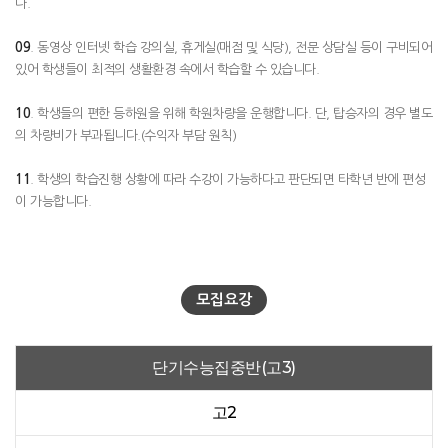
다.
09
. 동영상 인터넷 학습 강의실, 휴게실(매점 및 식당), 전문 상담실 등이 구비되어
있어 학생들이 최적의 생활환경 속에서 학습할 수 있습니다.
10
. 학생들의 편한 등하원을 위해 학원차량을 운행합니다. 단, 탑승자의 경우 별도
의 차량비가 부과됩니다.(수익자 부담 원칙)
11
. 학생의 학습진행 상황에 따라 수강이 가능하다고 판단되면 타학년 반에 편성
이 가능합니다.
모집요강
단기수능집중반(고3)
고2